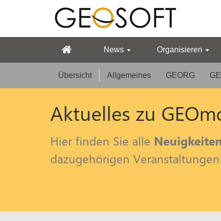
News
Organisieren
Übersicht
Allgemeines
GEORG
GE
Aktuelles zu GEOm
Hier finden Sie alle
Neuigkeite
dazugehörigen Veranstaltungen