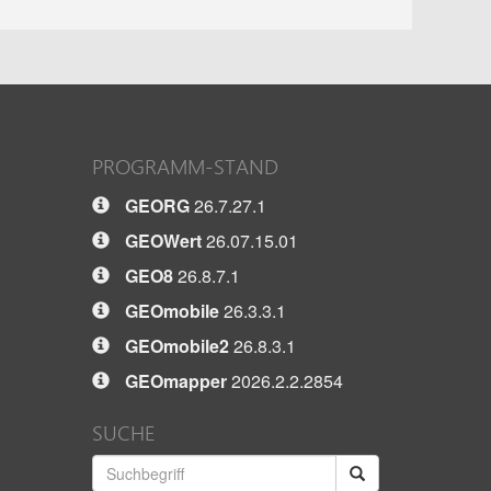
PROGRAMM-STAND
GEORG
26.7.27.1
GEOWert
26.07.15.01
GEO8
26.8.7.1
GEOmobile
26.3.3.1
GEOmobile2
26.8.3.1
GEOmapper
2026.2.2.2854
SUCHE