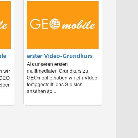
ble
erster Video-Grundkurs
Als unseren ersten
multimedialen Grundkurs zu
n wir
GEOmobile haben wir ein Video
RGEO
fertiggestellt, das Sie sich
eiber
ansehen so...