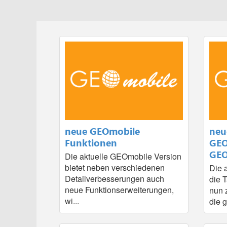
neue GEOmobile
neu
Funktionen
GEO
GEO
Die aktuelle GEOmobile Version
bietet neben verschiedenen
Die 
Detailverbesserungen auch
die 
neue Funktionserweiterungen,
nun 
wi...
die g