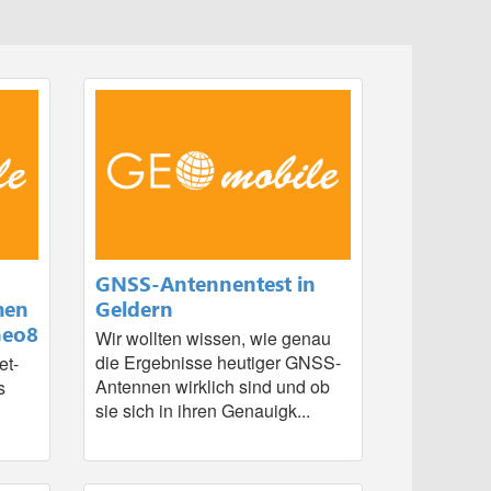
GNSS-Antennentest in
hen
Geldern
Geo8
Wir wollten wissen, wie genau
die Ergebnisse heutiger GNSS-
et-
Antennen wirklich sind und ob
s
sie sich in ihren Genauigk...