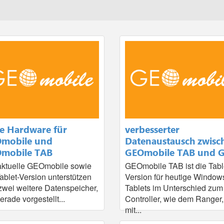
e Hardware für
verbesserter
mobile und
Datenaustausch zwisc
mobile TAB
GEOmobile TAB und 
aktuelle GEOmobile sowie
GEOmobile TAB ist die Tabl
Tablet-Version unterstützen
Version für heutige Window
zwei weitere Datenspeicher,
Tablets im Unterschied zum
erade vorgestellt...
Controller, wie dem Ranger,
mit...