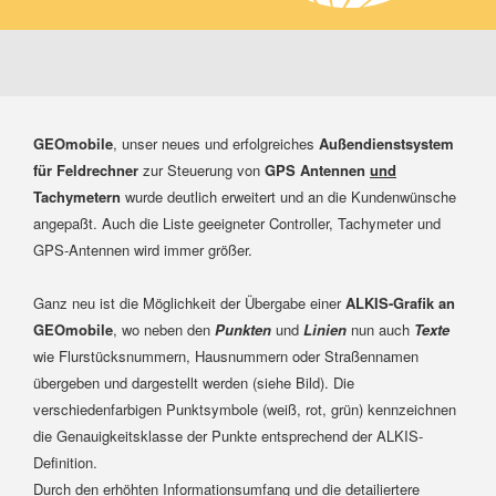
GEOmobile
, unser neues und erfolgreiches
Außendienstsystem
für Feldrechner
zur Steuerung von
GPS Antennen
und
Tachymetern
wurde deutlich erweitert und an die Kundenwünsche
angepaßt. Auch die Liste geeigneter Controller, Tachymeter und
GPS-Antennen wird immer größer.
Ganz neu ist die Möglichkeit der Übergabe einer
ALKIS-Grafik an
GEOmobile
, wo neben den
Punkten
und
Linien
nun auch
Texte
wie Flurstücksnummern, Hausnummern oder Straßennamen
übergeben und dargestellt werden (siehe Bild). Die
verschiedenfarbigen Punktsymbole (weiß, rot, grün) kennzeichnen
die Genauigkeitsklasse der Punkte entsprechend der ALKIS-
Definition.
Durch den erhöhten Informationsumfang und die detailiertere