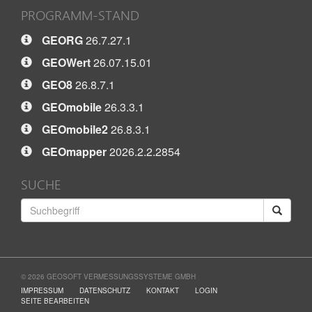
PROGRAMM-STAND
GEORG
26.7.27.1
GEOWert
26.07.15.01
GEO8
26.8.7.1
GEOmobile
26.3.3.1
GEOmobile2
26.8.3.1
GEOmapper
2026.2.2.2854
SUCHE
© 2026 GEOSOFT VERMESSUNGSSYSTEME GMBH
IMPRESSUM
DATENSCHUTZ
KONTAKT
LOGIN
SEITE BEARBEITEN