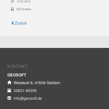
12.01.2013
GEOmobile
Zurück
KONTAKT
GEOSOFT
Westwall 8, 47608 Geldern
02831-89395
info@geosoft.de