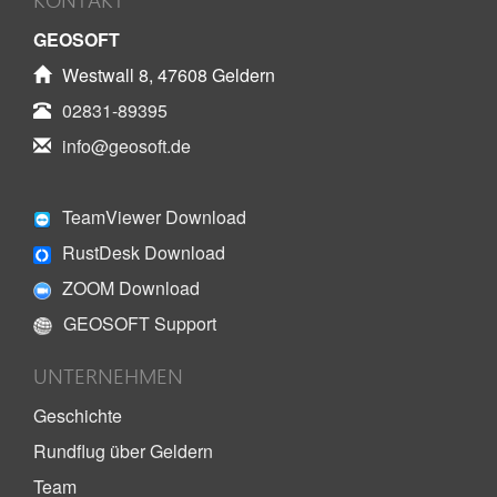
GEOSOFT
Westwall 8, 47608 Geldern
02831-89395
info@geosoft.de
TeamViewer Download
RustDesk Download
ZOOM Download
GEOSOFT Support
UNTERNEHMEN
Geschichte
Rundflug über Geldern
Team