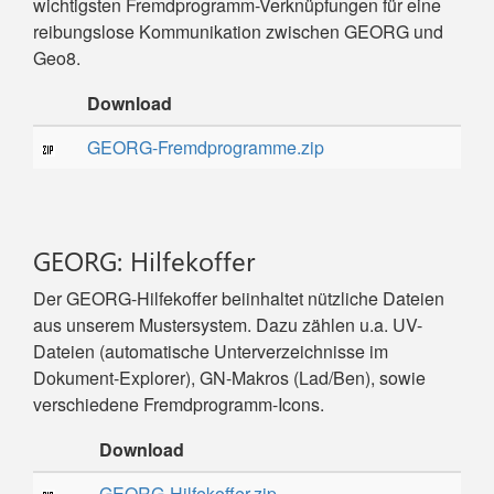
wichtigsten Fremdprogramm-Verknüpfungen für eine
reibungslose Kommunikation zwischen GEORG und
Geo8.
Download
GEORG-Fremdprogramme.zip
GEORG: Hilfekoffer
Der GEORG-Hilfekoffer beiinhaltet nützliche Dateien
aus unserem Mustersystem. Dazu zählen u.a. UV-
Dateien (automatische Unterverzeichnisse im
Dokument-Explorer), GN-Makros (Lad/Ben), sowie
verschiedene Fremdprogramm-Icons.
Download
GEORG-Hilfekoffer.zip