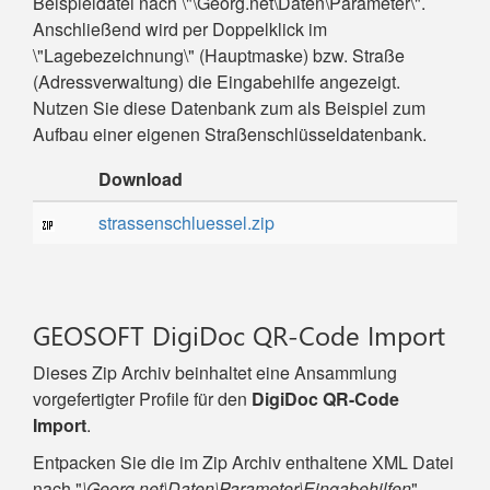
Beispieldatei nach \"\Georg.net\Daten\Parameter\".
Anschließend wird per Doppelklick im
\"Lagebezeichnung\" (Hauptmaske) bzw. Straße
(Adressverwaltung) die Eingabehilfe angezeigt.
Nutzen Sie diese Datenbank zum als Beispiel zum
Aufbau einer eigenen Straßenschlüsseldatenbank.
Download
strassenschluessel.zip
GEOSOFT DigiDoc QR-Code Import
Dieses Zip Archiv beinhaltet eine Ansammlung
vorgefertigter Profile für den
DigiDoc QR-Code
Import
.
Entpacken Sie die im Zip Archiv enthaltene XML Datei
nach "
\Georg.net\Daten\Parameter\Eingabehilfen
".