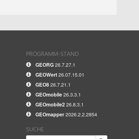
PROGRAMM-STAND
GEORG
26.7.27.1
GEOWert
26.07.15.01
GEO8
26.7.21.1
GEOmobile
26.3.3.1
GEOmobile2
26.8.3.1
GEOmapper
2026.2.2.2854
SUCHE