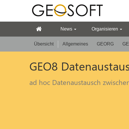
News
Organisieren
Übersicht
Allgemeines
GEORG
GE
GEO8 Datenaustaus
ad hoc Datenaustausch zwische