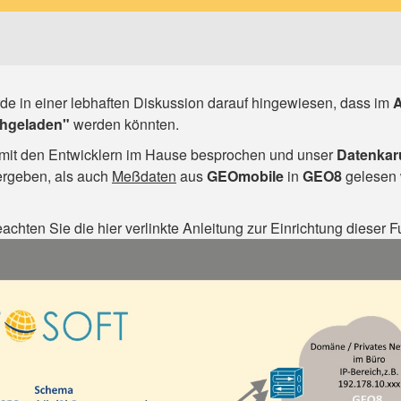
e in einer lebhaften Diskussion darauf hingewiesen, dass im
A
hgeladen"
werden könnten.
mit den Entwicklern im Hause besprochen und unser
Datenkar
rgeben, als auch
Meßdaten
aus
GEOmobile
in
GEO8
gelesen 
eachten Sie die hier verlinkte Anleitung zur Einrichtung dieser F