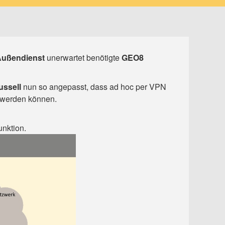
ußendienst
unerwartet benötigte
GEO8
ussell
nun so angepasst, dass ad hoc per VPN
werden können.
unktion.