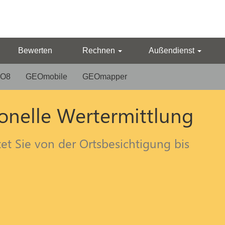
Bewerten
Rechnen
Außendienst
O8
GEOmobile
GEOmapper
onelle Wertermittlung
t Sie von der Ortsbesichtigung bis