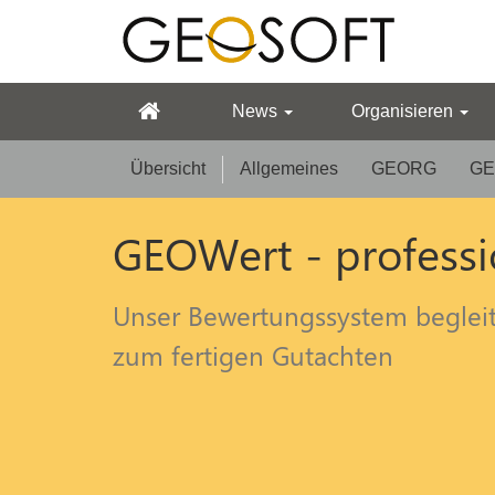
News
Organisieren
Übersicht
Allgemeines
GEORG
GE
GEOWert - professi
Unser Bewertungssystem begleite
zum fertigen Gutachten