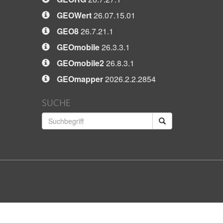
GEOWert
26.07.15.01
GEO8
26.7.21.1
GEOmobile
26.3.3.1
GEOmobile2
26.8.3.1
GEOmapper
2026.2.2.2854
SUCHE