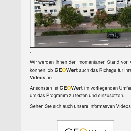
.
Wir werden Ihnen den momentanen Stand von
GE
O
Wert
können, ob
auch das Richtige für Ihr
Videos
an.
GE
O
Wert
Ansonsten ist
im vorliegenden Umfan
um das Programm zu testen und einzusetzen.
Sehen Sie sich auch unsere informativen Video