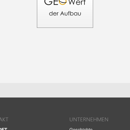
AKT
UNTERNEHMEN
OFT
Geschichte