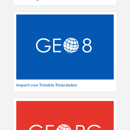
Import von Trimble Polardaten