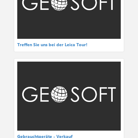
Treffen Sie uns bei der Leica Tour!
Gebrauchtgeräte - Verkauf