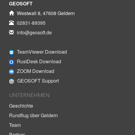
GEOSOFT
Westwall 8, 47608 Geldern
02831-89395
info@geosoft.de
TeamViewer Download
RustDesk Download
ZOOM Download
GEOSOFT Support
UNTERNEHMEN
Geschichte
Rundflug über Geldern
Team
Partner