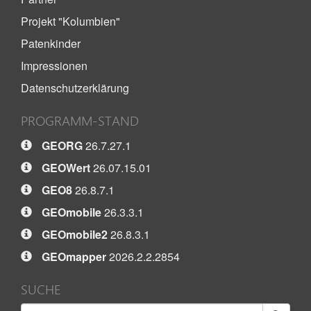
Projekt "Kolumbien"
Patenkinder
Impressionen
Datenschutzerklärung
PROGRAMM-STAND
GEORG
26.7.27.1
GEOWert
26.07.15.01
GEO8
26.8.7.1
GEOmobile
26.3.3.1
GEOmobile2
26.8.3.1
GEOmapper
2026.2.2.2854
SUCHE